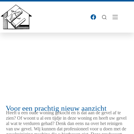
GEVELREINIGING
Voor een prachtig nieuw aanzicht
Heeft u een oude woning gekocht en is dat aan de gevel af te
zien? Of woont u al een tijdje in deze woning en heeft uw gevel
al wat te verduren gehad? Denk dan eens na over het reinigen
van uw gevel. Wij kunnen dat professioneel voor u doen met de