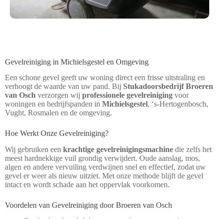
Gevelreiniging in Michielsgestel en Omgeving
Een schone gevel geeft uw woning direct een frisse uitstraling en
verhoogt de waarde van uw pand. Bij
Stukadoorsbedrijf Broeren
van Osch
verzorgen wij
professionele gevelreiniging
voor
woningen en bedrijfspanden in
Michielsgestel
, ‘s-Hertogenbosch,
Vught, Rosmalen en de omgeving.
Hoe Werkt Onze Gevelreiniging?
Wij gebruiken een
krachtige gevelreinigingsmachine
die zelfs het
meest hardnekkige vuil grondig verwijdert. Oude aanslag, mos,
algen en andere vervuiling verdwijnen snel en effectief, zodat uw
gevel er weer als nieuw uitziet. Met onze methode blijft de gevel
intact en wordt schade aan het oppervlak voorkomen.
Voordelen van Gevelreiniging door Broeren van Osch