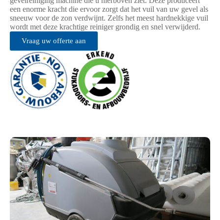
gevelreiniging machine die u hierboven ziet. Deze produceert
een enorme kracht die ervoor zorgt dat het vuil van uw gevel als
sneeuw voor de zon verdwijnt. Zelfs het meest hardnekkige vuil
wordt met deze krachtige reiniger grondig en snel verwijderd.
Vraag uw offerte aan