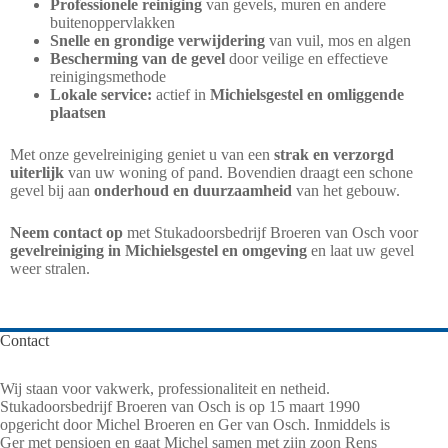
Professionele reiniging
van gevels, muren en andere
buitenoppervlakken
Snelle en grondige verwijdering
van vuil, mos en algen
Bescherming van de gevel
door veilige en effectieve
reinigingsmethode
Lokale service:
actief in
Michielsgestel en omliggende
plaatsen
Met onze gevelreiniging geniet u van een
strak en verzorgd
uiterlijk
van uw woning of pand. Bovendien draagt een schone
gevel bij aan
onderhoud en duurzaamheid
van het gebouw.
Neem contact op
met Stukadoorsbedrijf Broeren van Osch voor
gevelreiniging in Michielsgestel en omgeving
en laat uw gevel
weer stralen.
Contact
Wij staan voor vakwerk, professionaliteit en netheid.
Stukadoorsbedrijf Broeren van Osch is op 15 maart 1990
opgericht door Michel Broeren en Ger van Osch. Inmiddels is
Ger met pensioen en gaat Michel samen met zijn zoon Rens