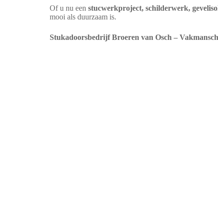
Of u nu een
stucwerkproject, schilderwerk, gevelis
mooi als duurzaam is.
Stukadoorsbedrijf Broeren van Osch – Vakmansch