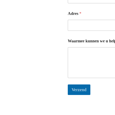
e
Adres
*
Waarmee kunnen we u hel
Verzend