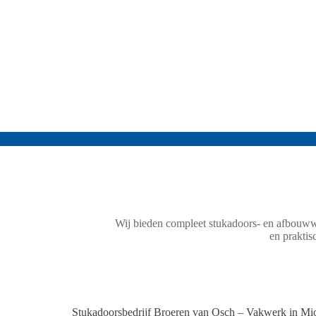
Wij bieden compleet stukadoors- en afbouwwe
en praktis
Stukadoorsbedrijf Broeren van Osch – Vakwerk in Mic